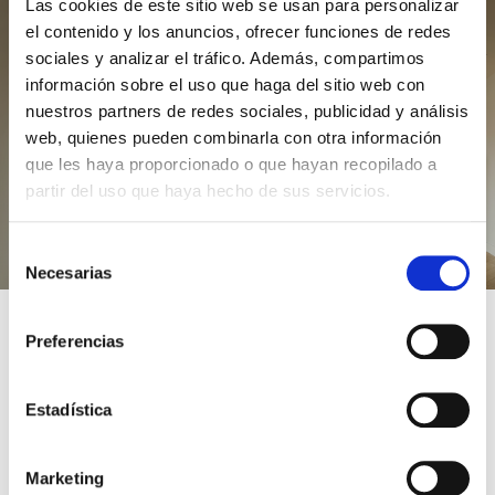
Las cookies de este sitio web se usan para personalizar
el contenido y los anuncios, ofrecer funciones de redes
sociales y analizar el tráfico. Además, compartimos
información sobre el uso que haga del sitio web con
nuestros partners de redes sociales, publicidad y análisis
web, quienes pueden combinarla con otra información
que les haya proporcionado o que hayan recopilado a
partir del uso que haya hecho de sus servicios.
Selección
Necesarias
de
consentimiento
Preferencias
Estadística
Año: 2025
Ubicación: Bilbao
Marketing