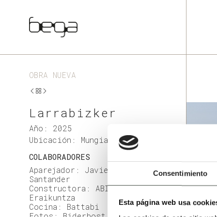
OBRA NUEVA
Larrabizker
Año: 2025
Ubicación: Mungia
COLABORADORES
Aparejador: Javier
Consentimiento
Santander
Constructora: ABI
Eraikuntza
Esta página web usa cookie
Cocina: Battabi
Fotos: Biderbost