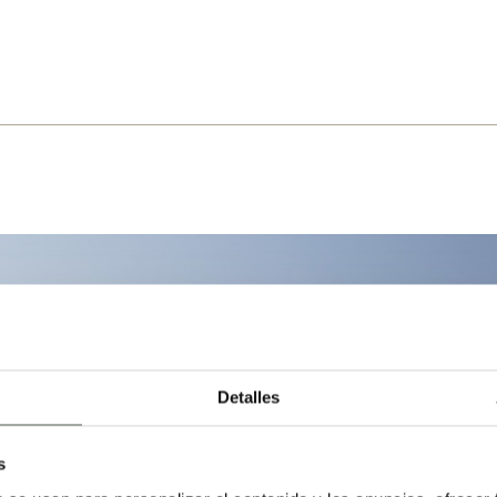
Detalles
s