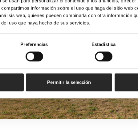
b se usan para personalizar el contenido y los anuncios, ofrecer
s, compartimos información sobre el uso que haga del sitio web 
 análisis web, quienes pueden combinarla con otra información q
r del uso que haya hecho de sus servicios.
Preferencias
Estadística
Permitir la selección