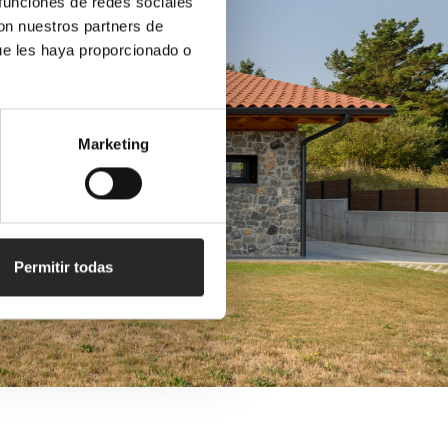
 funciones de redes sociales
con nuestros partners de
ue les haya proporcionado o
Marketing
Permitir todas